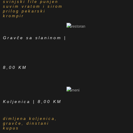
svinjski file punjen
suvim vratom i sirom
prilog pekarski
krompir
Gravče sa slaninom |
8,00 KM
Koljenica | 8,00 KM
dimljena koljenica,
gravče, dinstani
kupus