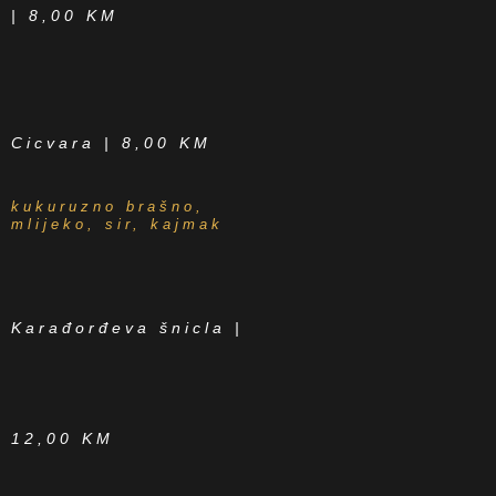
| 8,00 KM
Cicvara | 8,00 KM
kukuruzno brašno,
mlijeko, sir, kajmak
Karađorđeva šnicla |
12,00 KM